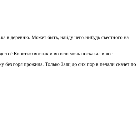
-ка в деревню. Может быть, найду чего-нибудь съестного на
дел её Короткохвостик и во всю мочь поскакал в лес.
 без горя прожила. Только Заяц до сих пор в печали скачет по