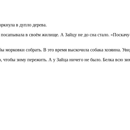
юркнула в дупло дерева.
 посапывала в своём жилище. А Зайцу не до сна стало. «Поскачу
ы морковки собрать. В это время выскочила собака хозяина. Уви
 чтобы зиму пережить. А у Зайца ничего не было. Белка всю зиму