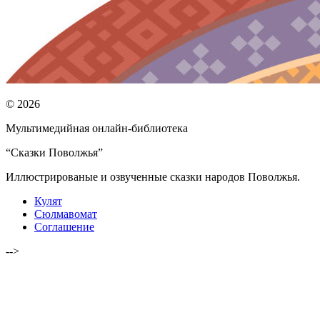
© 2026
Мультимедийная онлайн-библиотека
“Сказки Поволжья”
Иллюстрированые и озвученные сказки народов Поволжья.
Кулят
Сюлмавомат
Соглашение
-->