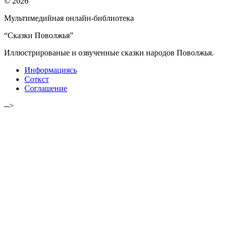
© 2026
Мультимедийная онлайн-библиотека
“Сказки Поволжья”
Иллюстрированые и озвученные сказки народов Поволжья.
Информациясь
Соткст
Соглашение
-->