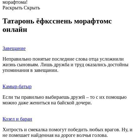
морафтома!
Раскрыть
Скрыть
Татаронь ёфксснень морафтомс
онлайн
Завещание
Неправильно понятые последние слова отца усложнили
жизнь сыновьям. Лишь дружба и труд оказались достойны
упоминания в завещании.
Камыр-батыр
Если ты правильно выбираешь друзей – то с их помощью
можно даже жениться на байской дочери.
Козел и баран
Хитрость и смекалка помогут победить любых врагов. Ну, и
не помешает найденная на дороге волчья голова.