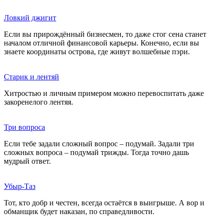
Ловкий джигит
Если вы прирождённый бизнесмен, то даже стог сена станет
началом отличной финансовой карьеры. Конечно, если вы
знаете координаты острова, где живут волшебные пэри.
Старик и лентяй
Хитростью и личным примером можно перевоспитать даже
закоренелого лентяя.
Три вопроса
Если тебе задали сложный вопрос – подумай. Задали три
сложных вопроса – подумай трижды. Тогда точно дашь
мудрый ответ.
Убыр-Таз
Тот, кто добр и честен, всегда остаётся в выигрыше. А вор и
обманщик будет наказан, по справедливости.