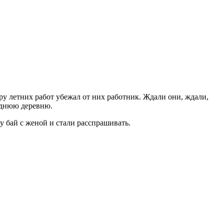
ру летних работ убежал от них работник. Ждали они, ждали,
седнюю деревню.
у бай с женой и стали расспрашивать.