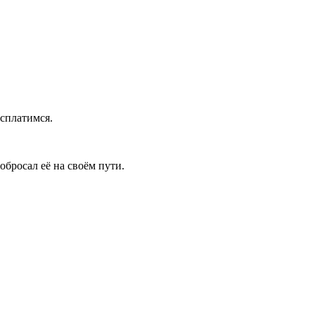
асплатимся.
обросал её на своём пути.