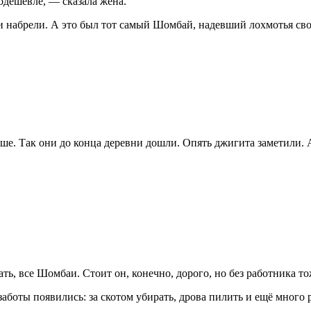
одешевле, — сказала жена.
и набрели. А это был тот самый Шомбай, надевший лохмотья сво
ше. Так они до конца деревни дошли. Опять джигита заметили. 
ть, все Шомбаи. Стоит он, конечно, дорого, но без работника т
аботы появились: за скотом убирать, дрова пилить и ещё много 