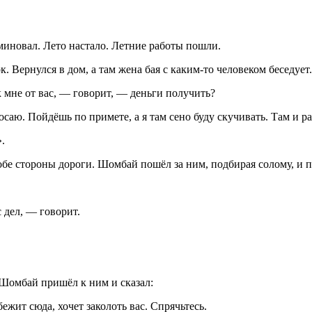
 миновал. Лето настало. Летние работы пошли.
. Вернулся в дом, а там жена бая с каким-то человеком беседует.
 мне от вас, — говорит, — деньги получить?
саю. Пойдёшь по примете, а я там сено буду скучивать. Там и р
.
 обе стороны дороги. Шомбай пошёл за ним, подбирая солому, и п
 дел, — говорит.
 Шомбай пришёл к ним и сказал:
ежит сюда, хочет заколоть вас. Спрячьтесь.