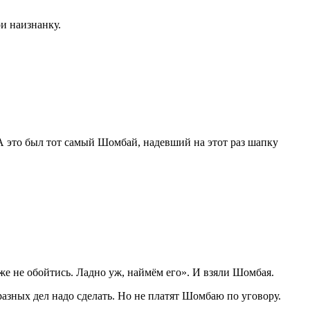
и наизнанку.
А это был тот самый Шомбай, надевший на этот раз шапку
оже не обойтись. Ладно уж, наймём его». И взяли Шомбая.
разных дел надо сделать. Но не платят Шомбаю по уговору.