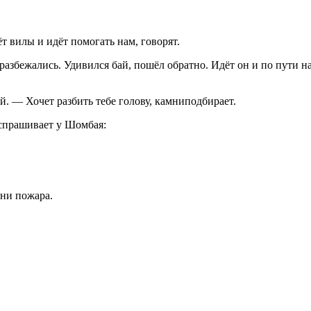
т вилы и идёт помогать нам, говорят.
 разбежались. Удивился бай, пошёл обратно. Идёт он и по пути н
. — Хочет разбить тебе голову, камниподбирает.
 спрашивает у Шомбая:
 ни пожара.