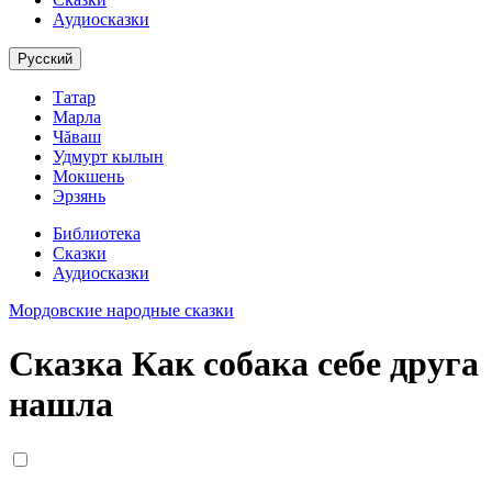
Аудиосказки
Русский
Татар
Марла
Чăваш
Удмурт кылын
Мокшень
Эрзянь
Библиотека
Сказки
Аудиосказки
Мордовские народные сказки
Сказка Как собака себе друга
нашла