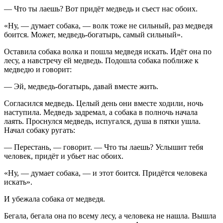
— Что ты лаешь? Вот придёт медведь и съест нас обоих.
«Ну, — думает собака, — волк тоже не сильный, раз медведя
боится. Может, медведь-богатырь, самый сильный».
Оставила собака волка и пошла медведя искать. Идёт она по
лесу, а навстречу ей медведь. Подошла собака поближе к
медведю и говорит:
— Эй, медведь-богатырь, давай вместе жить.
Согласился медведь. Целый день они вместе ходили, ночь
наступила. Медведь задремал, а собака в полночь начала
лаять. Проснулся медведь, испугался, душа в пятки ушла.
Начал собаку ругать:
— Перестань, — говорит. — Что ты лаешь? Услышит тебя
человек, придёт и убьет нас обоих.
«Ну, — думает собака, — и этот боится. Придётся человека
искать».
И убежала собака от медведя.
Бегала, бегала она по всему лесу, а человека не нашла. Вышла