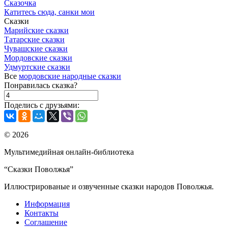
Сказочка
Катитесь сюда, санки мои
Сказки
Марийские сказки
Татарские сказки
Чувашские сказки
Мордовские сказки
Удмуртские сказки
Все
мордовские народные сказки
Понравилась сказка?
Поделись с друзьями:
© 2026
Мультимедийная онлайн-библиотека
“Сказки Поволжья”
Иллюстрированые и озвученные сказки народов Поволжья.
Информация
Контакты
Соглашение