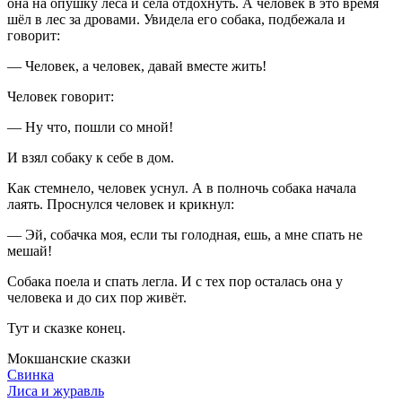
она на опушку леса и села отдохнуть. А человек в это время
шёл в лес за дровами. Увидела его собака, подбежала и
говорит:
— Человек, а человек, давай вместе жить!
Человек говорит:
— Ну что, пошли со мной!
И взял собаку к себе в дом.
Как стемнело, человек уснул. А в полночь собака начала
лаять. Проснулся человек и крикнул:
— Эй, собачка моя, если ты голодная, ешь, а мне спать не
мешай!
Собака поела и спать легла. И с тех пор осталась она у
человека и до сих пор живёт.
Тут и сказке конец.
Мокшанские сказки
Свинка
Лиса и журавль