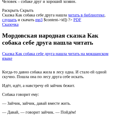
Человек – собаке друг и хороший хозяин.
Раскрыть
Скрыть
Сказка Как собака себе друга нашла
читать в библиотеке
,
слушать
и скачать
mp3
$content->id]) ?>
PDF
Сказочка
Мордовская народная сказка Как
собака себе друга нашла читать
Сказка Как собака себе друга нашла читать на мокшанском
языке
Когда-то давно собака жила в лесу одна. И стало ей одной
скучно. Пошла она по лесу друга себе искать.
Идёт, идёт, а навстречу ей зайчик бежит.
Собака говорит ему:
— Зайчик, зайчик, давай вместе жить.
— Давай, — говорит зайчик. — Пойдём!