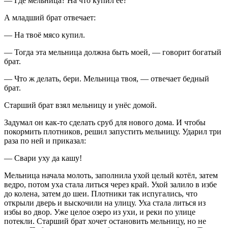
— Где мельница? На что купил её?
А младший брат отвечает:
— На твоё мясо купил.
— Тогда эта мельница должна быть моей, — говорит богатый
брат.
— Что ж делать, бери. Мельница твоя, — отвечает бедный
брат.
Старший брат взял мельницу и унёс домой.
Задумал он как-то сделать сруб для нового дома. И чтобы
покормить плотников, решил запустить мельницу. Ударил три
раза по ней и приказал:
— Свари уху да кашу!
Мельница начала молоть, заполнила ухой целый котёл, затем
ведро, потом уха стала литься через край. Ухой залило в избе
до колена, затем до шеи. Плотники так испугались, что
открыли дверь и выскочили на улицу. Уха стала литься из
избы во двор. Уже целое озеро из ухи, и реки по улице
потекли. Старший брат хочет остановить мельницу, но не