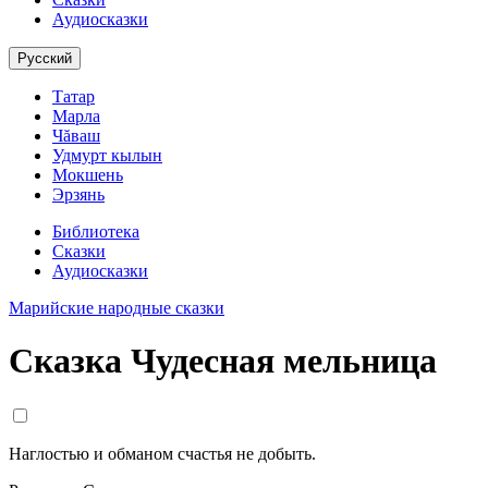
Аудиосказки
Русский
Татар
Марла
Чăваш
Удмурт кылын
Мокшень
Эрзянь
Библиотека
Сказки
Аудиосказки
Марийские народные сказки
Сказка Чудесная мельница
Наглостью и обманом счастья не добыть.