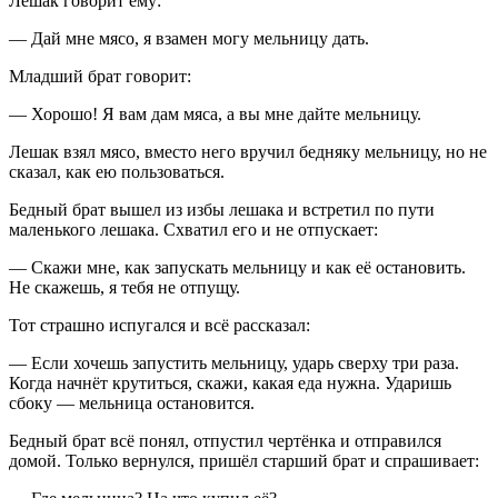
Лешак говорит ему:
— Дай мне мясо, я взамен могу мельницу дать.
Младший брат говорит:
— Хорошо! Я вам дам мяса, а вы мне дайте мельницу.
Лешак взял мясо, вместо него вручил бедняку мельницу, но не
сказал, как ею пользоваться.
Бедный брат вышел из избы лешака и встретил по пути
маленького лешака. Схватил его и не отпускает:
— Скажи мне, как запускать мельницу и как её остановить.
He скажешь, я тебя не отпущу.
Тот страшно испугался и всё рассказал:
— Если хочешь запустить мельницу, ударь сверху три раза.
Когда начнёт крутиться, скажи, какая еда нужна. Ударишь
сбоку — мельница остановится.
Бедный брат всё понял, отпустил чертёнка и отправился
домой. Только вернулся, пришёл старший брат и спрашивает: